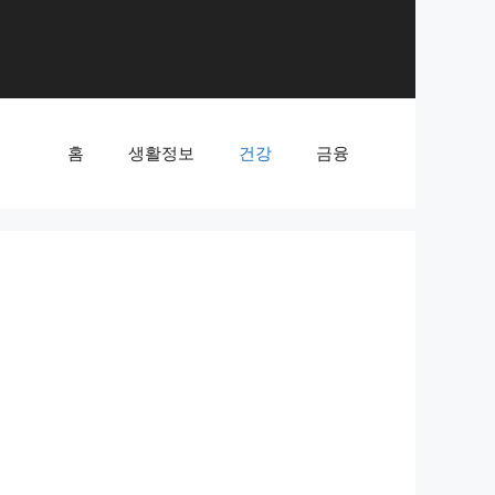
홈
생활정보
건강
금융