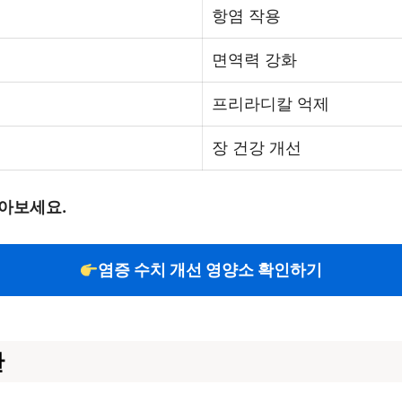
항염 작용
면역력 강화
프리라디칼 억제
장 건강 개선
아보세요.
염증 수치 개선 영양소 확인하기
관