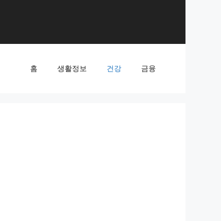
홈
생활정보
건강
금융