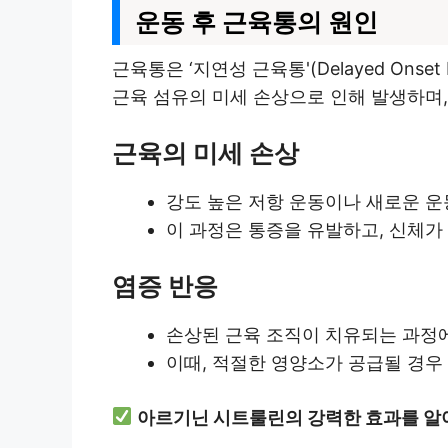
운동 후 근육통의 원인
근육통은 ‘지연성 근육통'(Delayed Onse
근육 섬유의 미세 손상으로 인해 발생하며,
근육의 미세 손상
강도 높은 저항 운동이나 새로운 운
이 과정은 통증을 유발하고, 신체가
염증 반응
손상된 근육 조직이 치유되는 과정에
이때, 적절한 영양소가 공급될 경우
아르기닌 시트룰린의 강력한 효과를 알