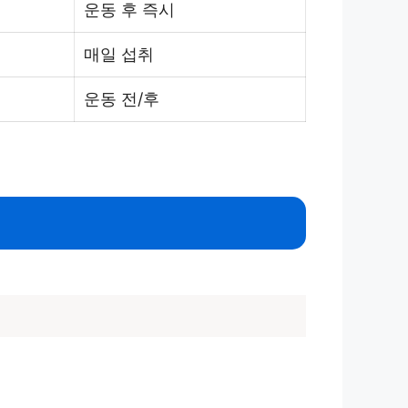
운동 후 즉시
매일 섭취
운동 전/후