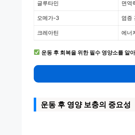
글루타민
면역력
오메가-3
염증 
크레아틴
에너지
운동 후 회복을 위한 필수 영양소를 알
운동 후 영양 보충의 중요성