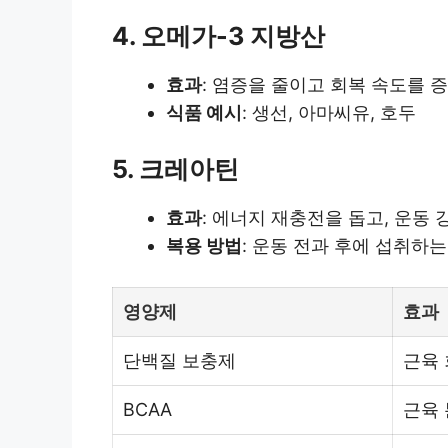
4. 오메가-3 지방산
효과
: 염증을 줄이고 회복 속도를 증
식품 예시
: 생선, 아마씨유, 호두
5. 크레아틴
효과
: 에너지 재충전을 돕고, 운동
복용 방법
: 운동 전과 후에 섭취하는
영양제
효과
단백질 보충제
근육
BCAA
근육 