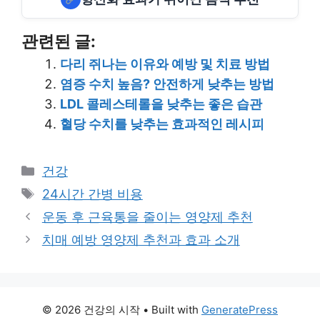
관련된 글:
다리 쥐나는 이유와 예방 및 치료 방법
염증 수치 높음? 안전하게 낮추는 방법
LDL 콜레스테롤을 낮추는 좋은 습관
혈당 수치를 낮추는 효과적인 레시피
Categories
건강
Tags
24시간 간병 비용
운동 후 근육통을 줄이는 영양제 추천
치매 예방 영양제 추천과 효과 소개
© 2026 건강의 시작
• Built with
GeneratePress