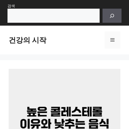
Skip
검색
to
content
건강의 시작
Menu