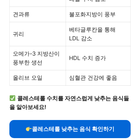
견과류
불포화지방이 풍부
베타글루칸을 통해
귀리
LDL 감소
오메가-3 지방산이
HDL 수치 증가
풍부한 생선
올리브 오일
심혈관 건강에 좋음
콜레스테롤 수치를 자연스럽게 낮추는 음식들
을 알아보세요!
콜레스테롤 낮추는 음식 확인하기