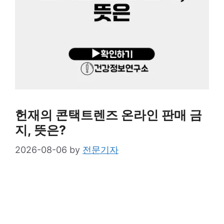
헌재의 콘택트렌즈 온라인 판매 금
지, 뜻은?
2026-08-06
by
전문기자