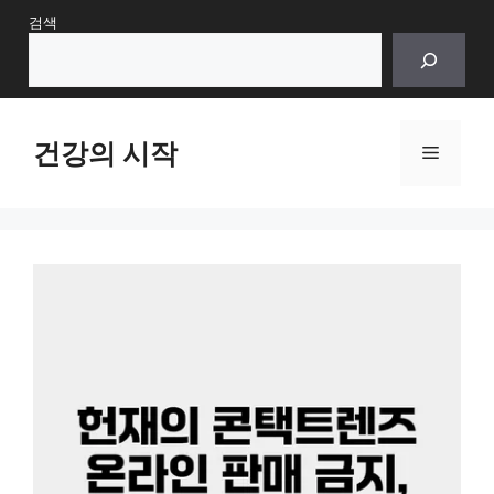
Skip
검색
to
content
건강의 시작
Menu