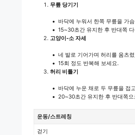
무릎 당기기
바닥에 누워서 한쪽 무릎을 가슴
15~30초간 유지한 후 반대쪽 
고양이-소 자세
네 발로 기어가며 허리를 움츠렸
15회 정도 반복해 보세요.
허리 비틀기
바닥에 누운 채로 두 무릎을 접
20~30초간 유지한 후 반대쪽으
운동/스트레칭
걷기