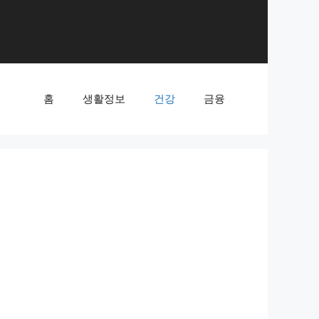
홈
생활정보
건강
금융