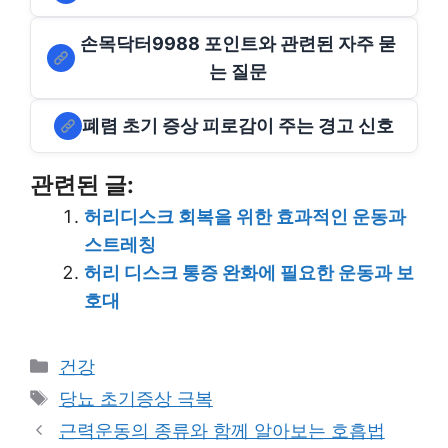
손목닥터9988 포인트와 관련된 자주 묻
는 질문
폐렴 초기 증상 피로감이 주는 경고 신호
관련된 글:
허리디스크 회복을 위한 효과적인 운동과
스트레칭
허리 디스크 통증 완화에 필요한 운동과 보
호대
Categories
건강
Tags
당뇨 초기증상 극복
근력운동의 종류와 함께 알아보는 호흡법