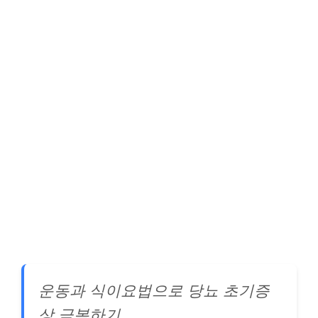
운동과 식이요법으로 당뇨 초기증
상 극복하기