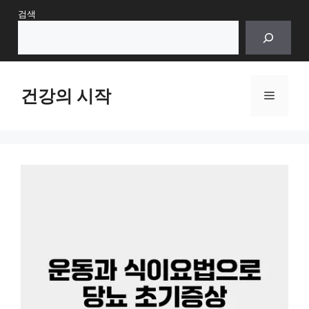
Skip
검색
to
content
건강의 시작
Menu