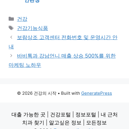
Categories
건강
Tags
건강기능식품
보람상조 고객센터 전화번호 및 운영시간 안
내
바비톡과 강남언니 매출 상승 500%를 위한
마케팅 노하우
© 2026 건강의 시작
• Built with
GeneratePress
대출 가능한 곳
|
건강포털
|
정보포털
|
내 근처
치과 찾기
|
알고싶은 정보
|
모든정보