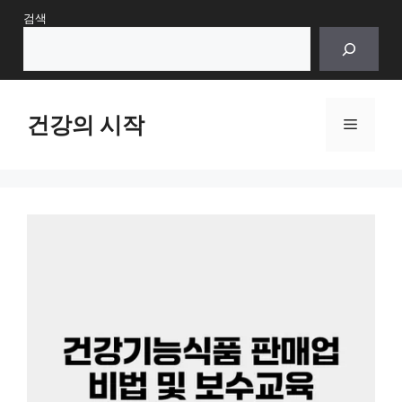
Skip
검색
to
content
건강의 시작
Menu