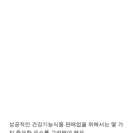
성공적인 건강기능식품 판매업을 위해서는 몇 가
지 중요한 요소를 고려해야 해요.