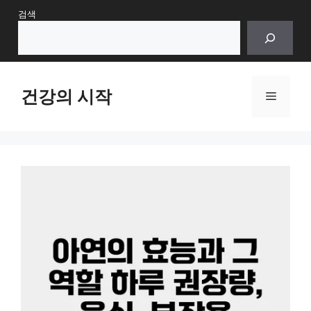
Skip
검색
to
content
건강의 시작
Menu