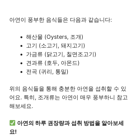
아연이 풍부한 음식들은 다음과 같습니다:
해산물 (Oysters, 조개)
고기 (소고기, 돼지고기)
가금류 (닭고기, 칠면조고기)
견과류 (호두, 아몬드)
전곡 (귀리, 통밀)
위의 음식들을 통해 충분한 아연을 섭취할 수 있
어요. 특히, 조개류는 아연이 매우 풍부하니 참고
해보세요.
아연의 하루 권장량과 섭취 방법을 알아보세
요!