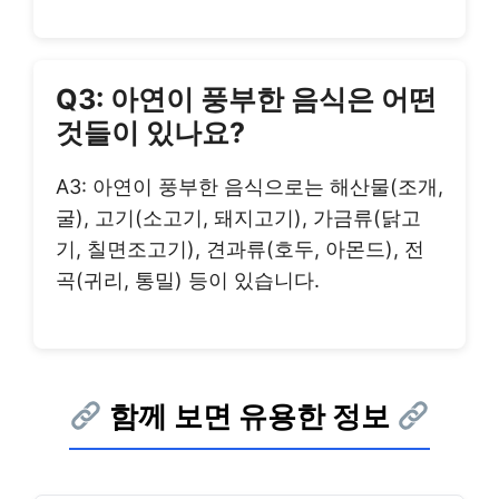
Q3: 아연이 풍부한 음식은 어떤
것들이 있나요?
A3: 아연이 풍부한 음식으로는 해산물(조개,
굴), 고기(소고기, 돼지고기), 가금류(닭고
기, 칠면조고기), 견과류(호두, 아몬드), 전
곡(귀리, 통밀) 등이 있습니다.
함께 보면 유용한 정보