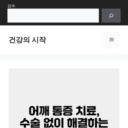
Skip
검색
to
content
건강의 시작
Menu