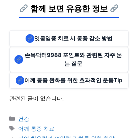
함께 보면 유용한 정보
잇몸염증 치료 시 통증 감소 방법
손목닥터9988 포인트와 관련된 자주 묻
는 질문
어깨 통증 완화를 위한 효과적인 운동Tip
관련된 글이 없습니다.
Categories
건강
Tags
어깨 통증 치료