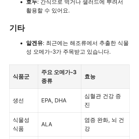
호두
: 간식으로 먹거나 샐러드에 뿌려서
활용할 수 있어요.
기타
알겐유
: 최근에는 해조류에서 추출한 식물
성 오메가-3가 주목받고 있습니다.
주요 오메가-3
식품군
효능
종류
심혈관 건강 증
생선
EPA, DHA
진
식물성
염증 완화, 뇌 건
ALA
식품
강