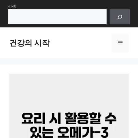
Skip
검색
to
content
건강의 시작
Menu