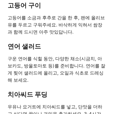
고등어 구이
고등어를 소금과 후추로 간을 한 후, 팬에 올리브
유를 두르고 구워주세요. 바삭하게 익혀서 쌈장
과 함께 드시면 아주 맛있답니다.
연어 샐러드
구운 연어를 식힐 동안, 다양한 채소(시금치, 아
보카도, 방울토마토 등)를 준비합니다. 연어를 잘
게 찢어 샐러드에 올리고, 오일과 식초로 드레싱
해 보세요.
치아씨드 푸딩
우유나 요거트에 치아씨드를 넣고, 단맛을 더하
고 싶다면 꿀이나 과일을 추가하세요. 3-4시간