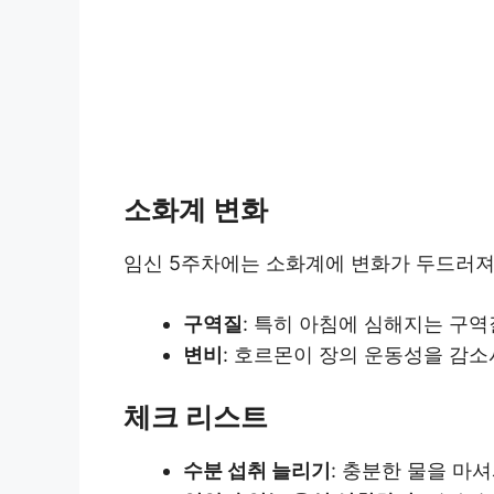
소화계 변화
임신 5주차에는 소화계에 변화가 두드러져요
구역질
: 특히 아침에 심해지는 구역
변비
: 호르몬이 장의 운동성을 감소
체크 리스트
수분 섭취 늘리기
: 충분한 물을 마