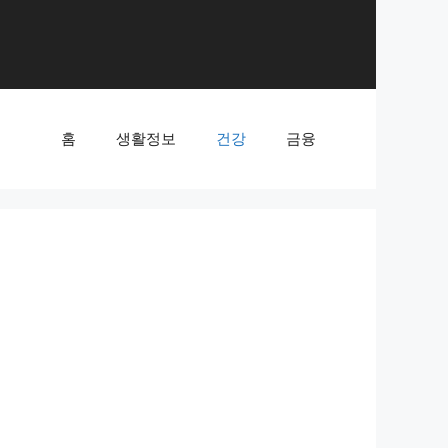
홈
생활정보
건강
금융