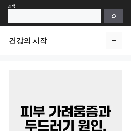
Skip
검색
to
content
건강의 시작
Menu